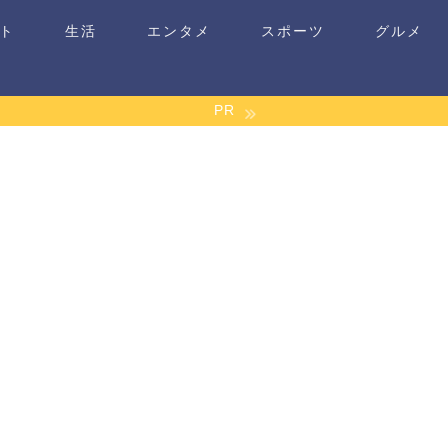
ト
生活
エンタメ
スポーツ
グルメ
PR