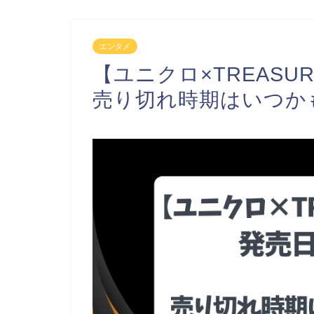
エンタメ
【ユニクロ×TREAS
売り切れ時期はいつか