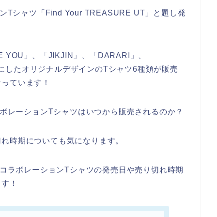
シャツ「Find Your TREASURE UT」と題し発
 YOU」、「JIKJIN」、「DARARI」、
ーマにしたオリジナルデザインのTシャツ6種類が販売
なっています！
コラボレーションTシャツはいつから販売されるのか？
切れ時期についても気になります。
EのコラボレーションTシャツの発売日や売り切れ時期
ます！