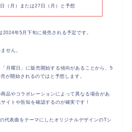
20日（月）または27日（月）と予想
は2024年5月下旬に発売される予定です。
いません。
、「月曜日」に販売開始する傾向があることから、5
ら販売が開始されるのではと予想します。
の商品やコラボレーションによって異なる場合があ
式サイトや告知を確認するのが確実です！
REの代表曲をテーマにしたオリジナルデザインのTシ