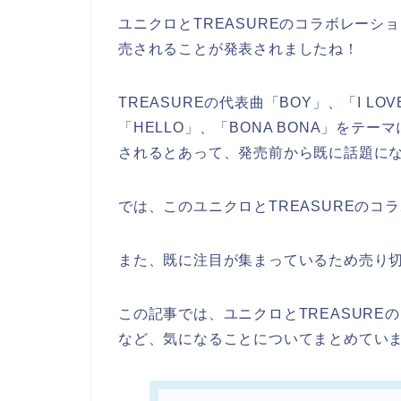
ユニクロとTREASUREのコラボレーションT
売されることが発表されましたね！
TREASUREの代表曲「BOY」、「I LOVE
「HELLO」、「BONA BONA」をテ
されるとあって、発売前から既に話題に
では、このユニクロとTREASUREの
また、既に注目が集まっているため売り
この記事では、ユニクロとTREASUR
など、気になることについてまとめてい