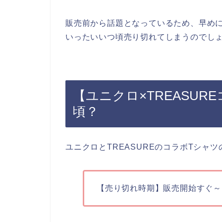
販売前から話題となっているため、早め
いったいいつ頃売り切れてしまうのでし
【ユニクロ×TREASU
頃？
ユニクロとTREASUREのコラボTシャ
【売り切れ時期】販売開始すぐ～