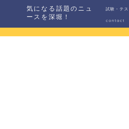
気になる話題のニュ
試験・テス
ースを深堀！
contact