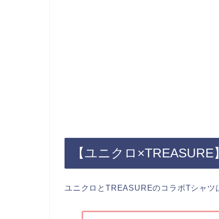
【ユニクロ×TREASU
ユニクロとTREASUREのコラボTシャ