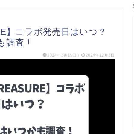
URE】コラボ発売日はいつ？
も調査！
2024年3月15日
/
2024年12月3日