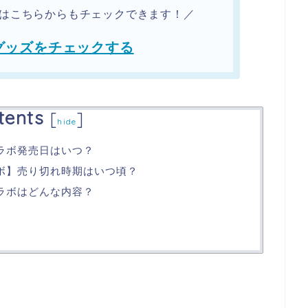
ッズはこちらからもチェックできます！／
Eグッズをチェックする
tents
[
]
hide
コラボ発売日はいつ？
コラボ】売り切れ時期はいつ頃？
コラボはどんな内容？