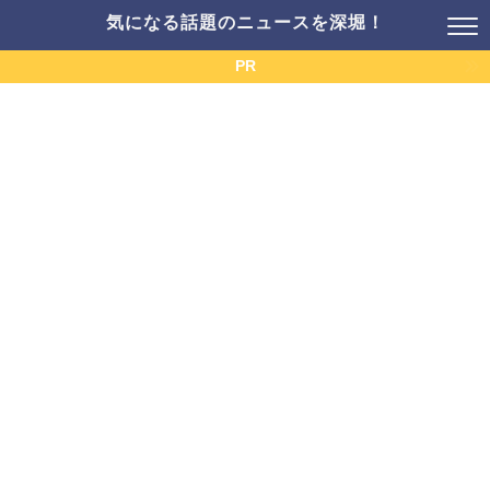
気になる話題のニュースを深堀！
PR