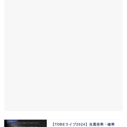
【TOBEライブ2024】当選倍率・確率