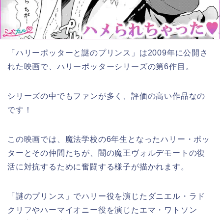
「ハリーポッターと謎のプリンス」は2009年に公開さ
れた映画で、ハリーポッターシリーズの第6作目。
シリーズの中でもファンが多く、評価の高い作品なの
です！
この映画では、魔法学校の6年生となったハリー・ポッ
ターとその仲間たちが、闇の魔王ヴォルデモートの復
活に対抗するために奮闘する様子が描かれます。
「謎のプリンス」でハリー役を演じたダニエル・ラド
クリフやハーマイオニー役を演じたエマ・ワトソン