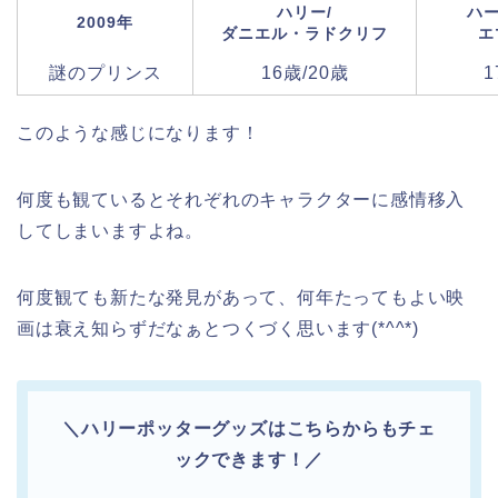
ハリー/
ハー
2009年
ダニエル・ラドクリフ
エ
謎のプリンス
16歳/20歳
1
このような感じになります！
何度も観ているとそれぞれのキャラクターに感情移入
してしまいますよね。
何度観ても新たな発見があって、何年たってもよい映
画は衰え知らずだなぁとつくづく思います(*^^*)
＼ハリーポッターグッズはこちらからもチェ
ックできます！／