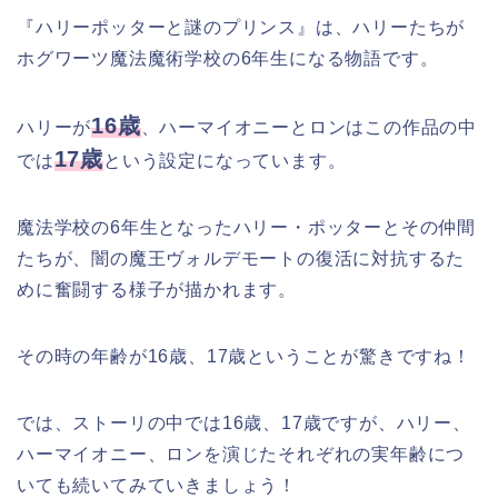
『ハリーポッターと謎のプリンス』は、ハリーたちが
ホグワーツ魔法魔術学校の6年生になる物語です。
16歳
ハリーが
、ハーマイオニーとロンはこの作品の中
17歳
では
という設定になっています。
魔法学校の6年生となったハリー・ポッターとその仲間
たちが、闇の魔王ヴォルデモートの復活に対抗するた
めに奮闘する様子が描かれます。
その時の年齢が16歳、17歳ということが驚きですね！
では、ストーリの中では16歳、17歳ですが、ハリー、
ハーマイオニー、ロンを演じたそれぞれの実年齢につ
いても続いてみていきましょう！