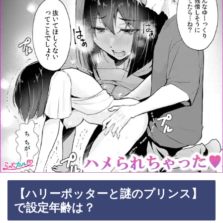
【ハリーポッターと謎のプリンス】
で設定年齢は？