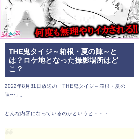
THE鬼タイジ～箱根・夏の陣～と
は？ロケ地となった撮影場所はど
こ？
2022年8月31日放送の「THE鬼タイジ～
箱根・夏の
陣〜
」。
どんな内容になっているのかというと・・・