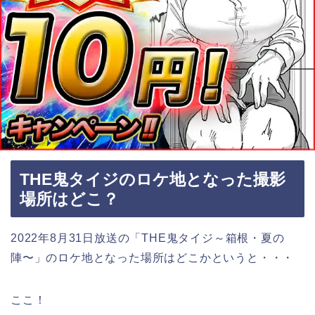
THE鬼タイジのロケ地となった撮影
場所はどこ？
2022年8月31日放送の「THE鬼タイジ～
箱根・夏の
陣〜
」のロケ地となった場所はどこかというと・・・
ここ！