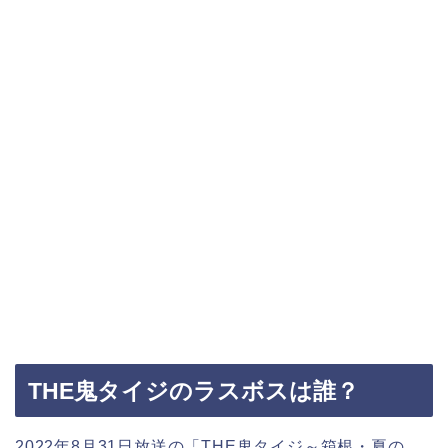
THE鬼タイジのラスボスは誰？
2022年8月31日放送の「THE鬼タイジ～
箱根・夏の