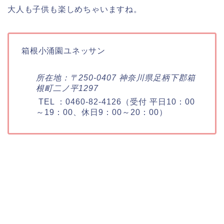
大人も子供も楽しめちゃいますね。
箱根小涌園ユネッサン
所在地：〒250-0407 神奈川県足柄下郡箱
根町二ノ平1297
TEL ：
0460-82-4126
（受付 平日10：00
～19：00、休日9：00～20：00）