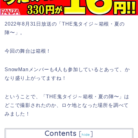
2022年8月31日放送の「THE鬼タイジ～
箱根・夏の
陣〜
」。
今回の舞台は箱根！
SnowManメンバーも4人も参加しているとあって、か
なり盛り上がってますね！
ということで、「THE鬼タイジ～
箱根・夏の陣〜
」は
どこで撮影されたのか、ロケ地となった場所を調べて
みました！
Contents
[
]
hide