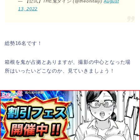
— 【公式】THE鬼タイジ (@theonitaiji)
August
13, 2022
総勢16名です！
箱根を鬼が占拠とありますが、撮影の中心となった場
所はいったいどこなのか、見ていきましょう！