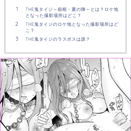
THE鬼タイジ～箱根・夏の陣～とは？ロケ地
となった撮影場所はどこ？
THE鬼タイジのロケ地となった撮影場所はど
こ？
THE鬼タイジのラスボスは誰？