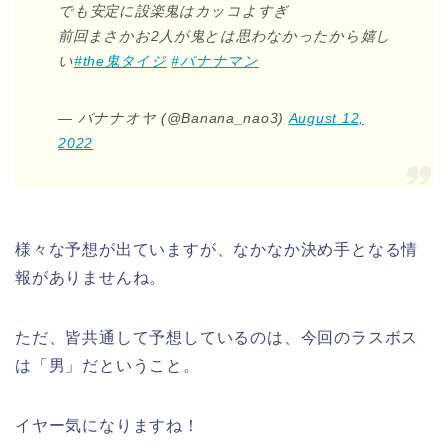
でも安定に設楽鬼はカッコよすぎ
前回まさかお2人が鬼とは思わなかったから嬉し
い
#the鬼タイジ
#バナナマン
— バナナオヤ (@Banana_nao3)
August 12,
2022
様々な予想が出ていますが、なかなか決め手となる情
報がありませんね。
ただ、皆共通して予想しているのは、今回のラスボス
は「男」だということ。
イヤー気になりますね！