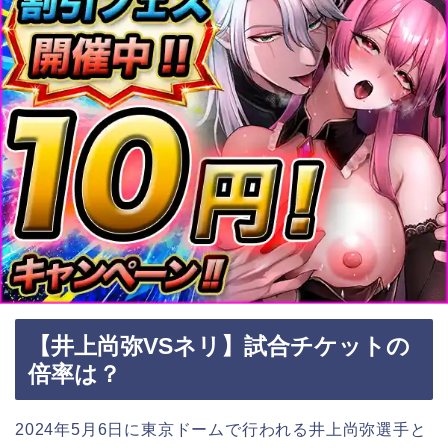
【井上尚弥VSネリ】試合チケットの
倍率は？
2024年5月6日に東京ドームで行われる井上尚弥選手と