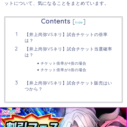
ットについて、気になることをまとめています。
Contents
[
]
hide
【井上尚弥VSネリ】試合チケットの倍率
は？
【井上尚弥VSネリ】試合チケット当選確率
は？
チケット倍率が4倍の場合
チケット倍率が6倍の場合
【井上尚弥VSネリ】試合チケット販売はい
つから？