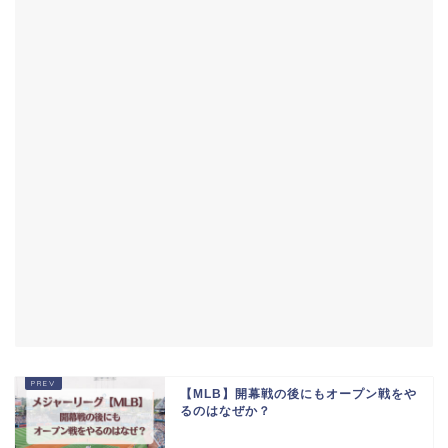
【MLB】開幕戦の後にもオープン戦をや
るのはなぜか？