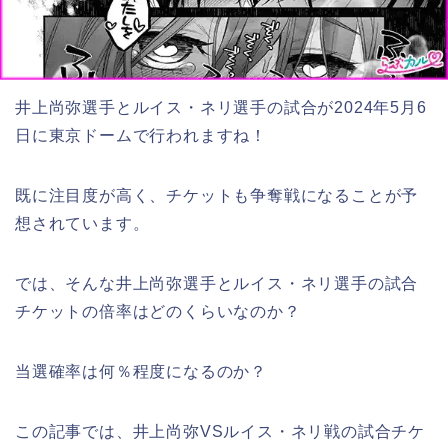
井上尚弥選手とルイス・ネリ選手の試合が2024年5月6
日に東京ドームで行われますね！
既に注目度が高く、チケットも争奪戦になることが予
想されています。
では、そんな井上尚弥選手とルイス・ネリ選手の試合
チケットの倍率はどのくらいなのか？
当選確率は何％程度になるのか？
この記事では、井上尚弥VSルイス・ネリ戦の試合チケ