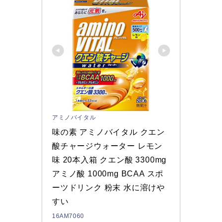
アミノバイタル
味の素 アミノバイタル クエン
酸チャージウォーター レモン
味 20本入箱 クエン酸 3300mg 
アミノ酸 1000mg BCAA スポ
ーツドリンク 粉末 水に溶けや
すい
16AM7060