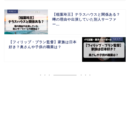
【稲葉玲王】テラスハウスと関係ある？
噂の理由や出演していた別人サーファ
ー...
【フィリップ・ブラン監督】家族は日本
好き？奥さんや子供の職業は？