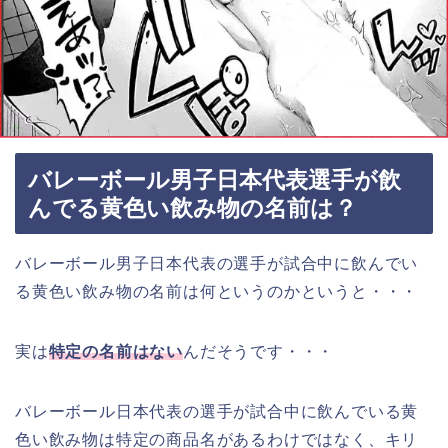
バレーボール男子日本代表選手が飲
んでる黄色い飲み物の名前は？
バレーボール男子日本代表の選手が試合中に飲んでい
る黄色い飲み物の名前は何というのかというと・・・
実は
特定の名前はない
んだそうです・・・
バレーボール日本代表の選手が試合中に飲んでいる黄
色い飲み物は特定の商品名があるわけではなく、キリ