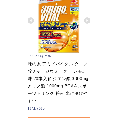
アミノバイタル
味の素 アミノバイタル クエン
酸チャージウォーター レモン
味 20本入箱 クエン酸 3300mg 
アミノ酸 1000mg BCAA スポ
ーツドリンク 粉末 水に溶けや
すい
16AM7060