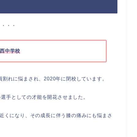
ろ・・・
西中学校
員割れに悩まされ、2020年に閉校しています。
ル選手としての才能を開花させました。
cm近くになり、その成長に伴う膝の痛みにも悩まさ