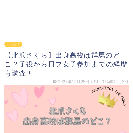
エンタメ
【北爪さくら】出身高校は群馬のど
こ？子役から日プ女子参加までの経歴
も調査！
2023年10月25日
/
2024年12月3日