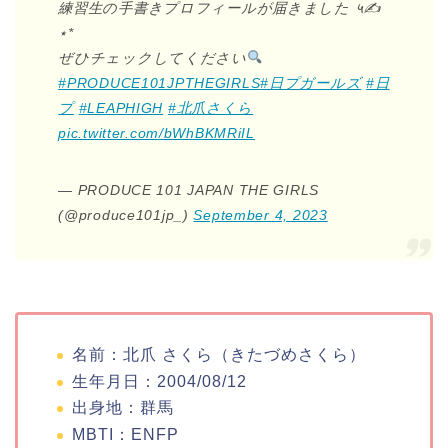
練習生の手書きプロフィールが届きました ५✍
⋆*
ぜひチェックしてください
#PRODUCE101JPTHEGIRLS
#日プガールズ
#日
プ
#LEAPHIGH
#北爪さくら
pic.twitter.com/bWhBKMRiIL
— PRODUCE 101 JAPAN THE GIRLS
(@produce101jp_)
September 4, 2023
名前：北爪 さくら（きたづめさくら）
生年月日：2004/08/12
出身地：群馬
MBTI：ENFP