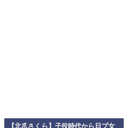
【北爪さくら】子役時代から日プ女