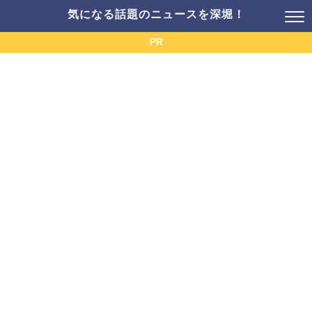
気になる話題のニュースを深堀！
PR