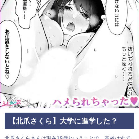
【北爪さくら】大学に進学した？
北爪さくらさんは現在19歳ということで、高校はすで