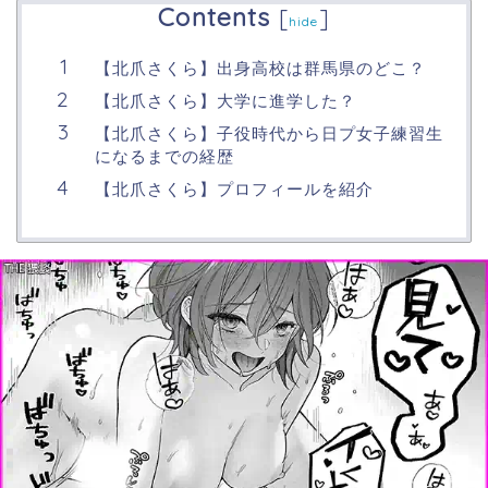
Contents
[
]
hide
【北爪さくら】出身高校は群馬県のどこ？
【北爪さくら】大学に進学した？
【北爪さくら】子役時代から日プ女子練習生
になるまでの経歴
【北爪さくら】プロフィールを紹介