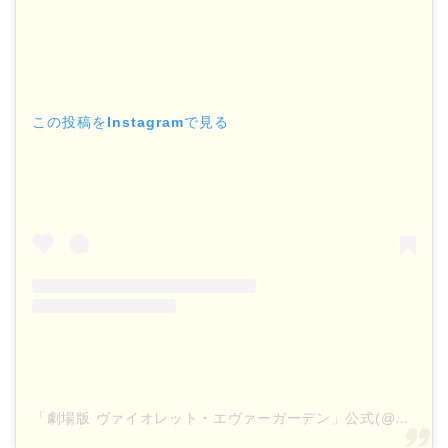
この投稿をInstagramで見る
「劇場版 ヴァイオレット・エヴァーガーデン」公式(@violetevergarden_movie)がシェアした投稿