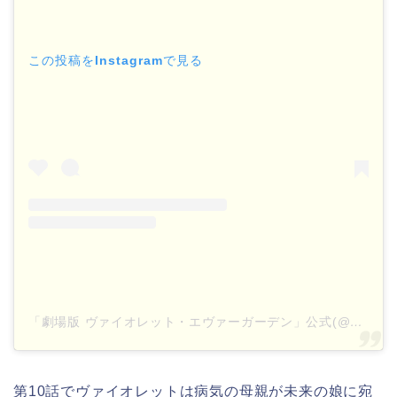
この投稿をInstagramで見る
「劇場版 ヴァイオレット・エヴァーガーデン」公式(@violetevergarden_movie)がシェアした投稿
第10話でヴァイオレットは病気の母親が未来の娘に宛