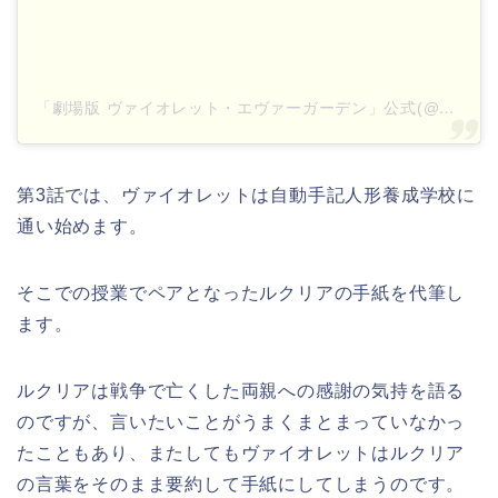
「劇場版 ヴァイオレット・エヴァーガーデン」公式(@violetevergarden_movie)がシェアした投稿
第3話では、ヴァイオレットは自動手記人形養成学校に
通い始めます。
そこでの授業でペアとなったルクリアの手紙を代筆し
ます。
ルクリアは戦争で亡くした両親への感謝の気持を語る
のですが、言いたいことがうまくまとまっていなかっ
たこともあり、またしてもヴァイオレットはルクリア
の言葉をそのまま要約して手紙にしてしまうのです。