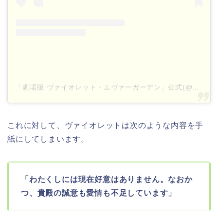
「劇場版 ヴァイオレット・エヴァーガーデン」公式(@violetevergarden_movie)がシェアした投稿
これに対して、ヴァイオレットは次のような内容を手
紙にしてしまいます。
「わたくしには現在好意はありません。なおか
つ、貴殿の誠意も愛情も不足しています」