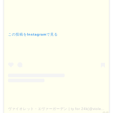
この投稿をInstagramで見る
ヴァイオレット・エヴァーガーデン | ty for 24k(@violetevergardenofficial)がシェアした投稿