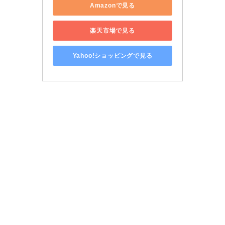
Amazonで見る
楽天市場で見る
Yahoo!ショッピングで見る