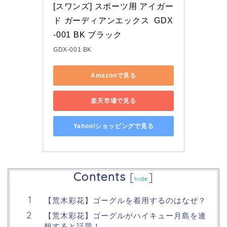
[スワンズ] スポーツ用 アイガー
ド ガーディアンエックス  GDX
-001 BK ブラック 
GDX-001 BK
Amazonで見る
楽天市場で見る
Yahoo!ショッピングで見る
Contents
[
]
hide
【荒木彩花】ゴーグルを着用するのはなぜ？
【荒木彩花】ゴーグルがハイキュー月島を連
想すると話題！