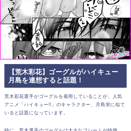
【荒木彩花】ゴーグルがハイキュー
月島を連想すると話題！
荒木彩花選手がゴーグルを着用していることが、人気
アニメ「ハイキュー!!」のキャラクター、月島蛍に似て
いると話題になっています。
特に、荒木選手のゴーグルは大きなフレームが特徴