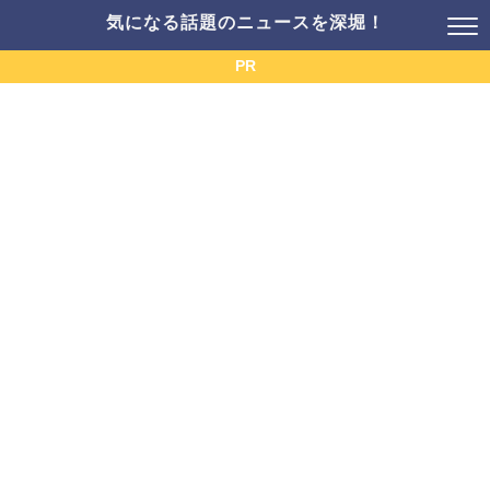
気になる話題のニュースを深堀！
PR