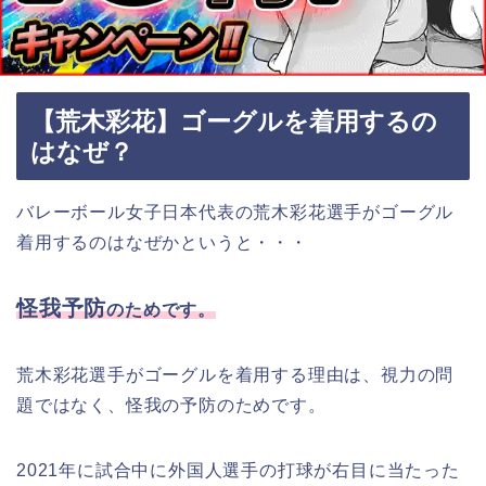
【荒木彩花】ゴーグルを着用するの
はなぜ？
バレーボール女子日本代表の荒木彩花選手がゴーグル
着用するのはなぜかというと・・・
怪我予防
のためです。
荒木彩花選手がゴーグルを着用する理由は、視力の問
題ではなく、怪我の予防のためです。
2021年に試合中に外国人選手の打球が右目に当たった