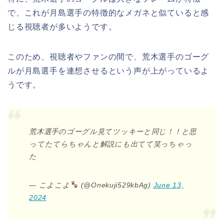
で、これが月島選手の特徴的なメガネと似ていると感
じる視聴者が多いようです。
このため、視聴者やファンの間で、荒木選手のゴーグ
ルが月島選手を連想させるという声が上がっているよ
うです。
荒木選手のゴーグル見てツッキーと同じ！！と思
ってたてらちゃんと解説にも出てて笑っちゃっ
た
— こよこよ
(@Onekuji529kbAg)
June 13,
2024