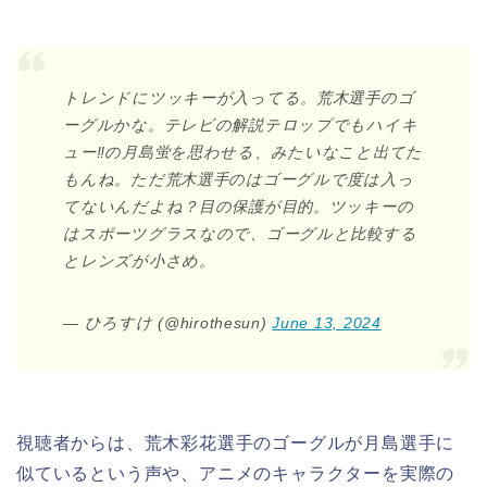
トレンドにツッキーが入ってる。荒木選手のゴ
ーグルかな。テレビの解説テロップでもハイキ
ュー‼︎の月島蛍を思わせる、みたいなこと出てた
もんね。ただ荒木選手のはゴーグルで度は入っ
てないんだよね？目の保護が目的。ツッキーの
はスポーツグラスなので、ゴーグルと比較する
とレンズが小さめ。
— ひろすけ (@hirothesun)
June 13, 2024
視聴者からは、荒木彩花選手のゴーグルが月島選手に
似ているという声や、アニメのキャラクターを実際の