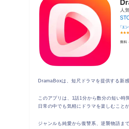
DramaBoxは、短尺ドラマを提供する
このアプリは、1話1分から数分の短い時
日常の中でも気軽にドラマを楽しむこと
ジャンルも純愛から復讐系、逆襲物語ま