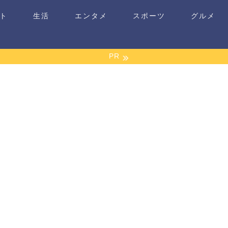
ト
生活
エンタメ
スポーツ
グルメ
PR