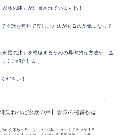
た家族の絆」が注目されていますね！
して全話を無料で楽しむ方法があるのか気になって
た家族の絆」を視聴するための具体的な方法や、全
詳しくご紹介します。
てください！
時失われた家族の絆】会長の秘書役は
失われた家族の絆」という中国のショートドラマが注目
すね！ その中でも特に「会長の秘書役は誰？」と気に