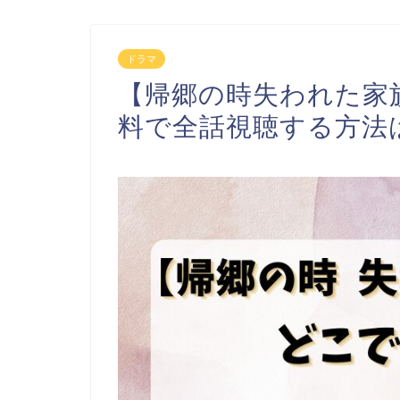
ドラマ
【帰郷の時失われた家
料で全話視聴する方法