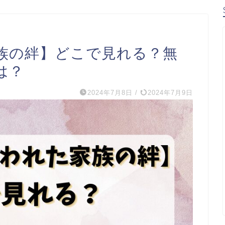
族の絆】どこで見れる？無
は？
2024年7月8日
/
2024年7月9日