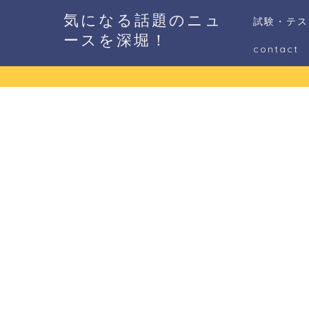
気になる話題のニュ
試験・テス
ースを深堀！
contact