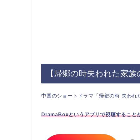
【帰郷の時失われた家族
中国のショートドラマ「帰郷の時 失われ
DramaBoxというアプリで視聴するこ