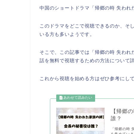
中国のショートドラマ「帰郷の時 失われ
このドラマをどこで視聴できるのか、そ
いる方も多いようです。
そこで、この記事では「帰郷の時 失われ
話を無料で視聴するための方法について
これから視聴を始める方はぜひ参考にし
【帰郷の
誰？
「帰郷の時 
を集めていま