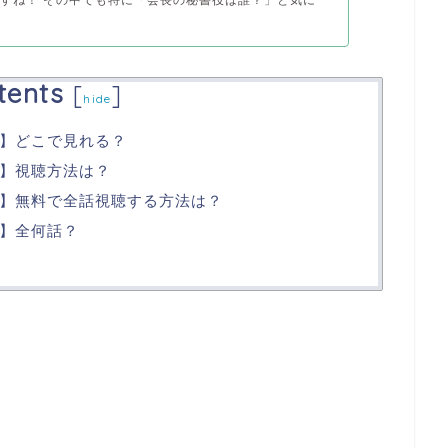
tents
[
]
hide
】どこで見れる？
】視聴方法は？
】無料で全話視聴する方法は？
】全何話？