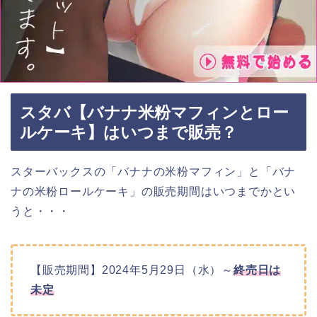
スタバ【バナナ米粉マフィンとロー
ルケーキ】はいつまで販売？
スターバックスの「バナナの米粉マフィン」と「バナ
ナの米粉ロールケーキ」の販売期間はいつまでかとい
うと・・・
【販売期間】2024年5月29日（水）～
終売日は
未定