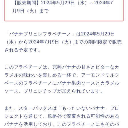
【販売期間】2024年5月29日（水）～2024年7
月9日（火）まで
「バナナブリュレフラペチーノ」は2024年5月29日
（水）から2024年7月9日（火）までの期間限定で販売
される予定です。
このフラペチーノは、完熟バナナの甘さとビターなカ
ラメルの味わいを楽しめる一杯で、アーモンドミルク
ベースのフラペチーノにバナナ果肉ソースとカラメル
ソース、ブリュレチップが加えられています。
また、スターバックスは「もったいないバナナ」プロ
ジェクトを通じて、規格外で廃棄される可能性のある
バナナを活用しており、このフラペチーノにもそのバ