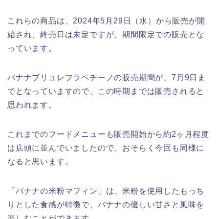
これらの商品は、2024年5月29日（水）から販売が開
始され、終売日は未定ですが、期間限定での販売とな
っています。
バナナブリュレフラペチーノの販売期間が、7月9日ま
でとなっていますので、この時期までは販売されると
思われます。
これまでのフードメニューも販売開始から約2ヶ月程度
は店頭に並んでいましたので、おそらく今回も同様に
なると思います。
「バナナの米粉マフィン」は、米粉を使用したもっち
りとした食感が特徴で、バナナの優しい甘さと風味を
楽しむことができます。