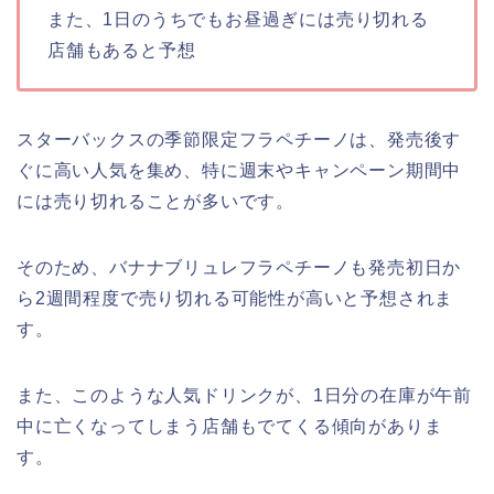
また、1日のうちでもお昼過ぎには売り切れる
店舗もあると予想
スターバックスの季節限定フラペチーノは、発売後す
ぐに高い人気を集め、特に週末やキャンペーン期間中
には売り切れることが多いです。
そのため、バナナブリュレフラペチーノも発売初日か
ら2週間程度で売り切れる可能性が高いと予想されま
す。
また、このような人気ドリンクが、1日分の在庫が午前
中に亡くなってしまう店舗もでてくる傾向がありま
す。