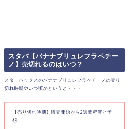
スタバ【バナナブリュレフラペチー
ノ】売切れるのはいつ？
スターバックスのバナナブリュレフラペチーノの売り
切れ時期やいつ頃かというと・・・
【売り切れ時期】販売開始から2週間程度と予
想