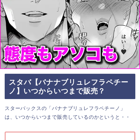
スタバ【バナナブリュレフラペチー
ノ】いつからいつまで販売？
スターバックスの「バナナブリュレフラペチーノ」
は、いつからいつまで販売しているのかというと・・