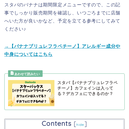
スタバのバナナは期間限定メニューですので、この記
事でしっかり販売期間を確認し、いつごろまでに店舗
へいた方が良いかなど、予定を立てる参考にしてみて
ください♪
→【バナナブリュレフラペチーノ】アレルギー成分や
中身についてはこちら
スタバ【バナナブリュレフラペ
チーノ】カフェインは入って
る？デカフェにできるのか？
Contents
[
]
hide