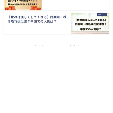
【世界は優しくしてくれる】白園司・椎
名瑛花役は誰？中国での人気は？