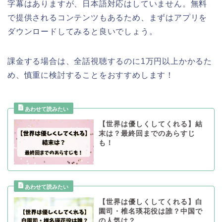
字幕はありますが、日本語対応はしていません。無料
で提供されるコンテンツもあるため、まずはアプリを
ダウンロードしてみると良いでしょう。
課金する場合は、全話視聴するのに1万円以上かかるた
め、慎重に検討することをおすすめします！
【世界は優しくしてくれる】結
末は？最終回までのあらすじ
も！
【世界は優しくしてくれる】白
園司・椎名瑛花役は誰？中国で
の人気は？