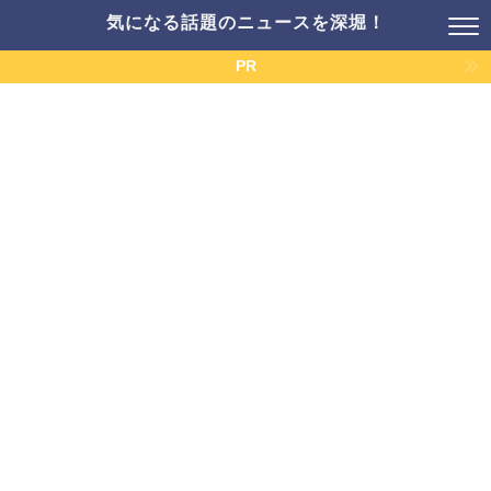
気になる話題のニュースを深堀！
PR