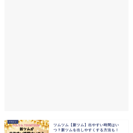
ツムツム【新ツム】出やすい時間はい
つ？新ツムを出しやすくする方法も！