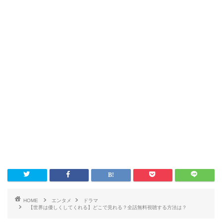
HOME
エンタメ
ドラマ
【世界は優しくしてくれる】どこで見れる？全話無料視聴する方法は？