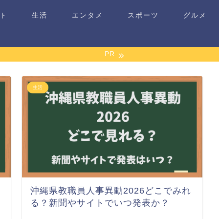
ト
生活
エンタメ
スポーツ
グルメ
PR
生活
沖縄県教職員人事異動2026どこでみれ
る？新聞やサイトでいつ発表か？