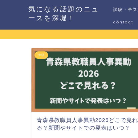
気になる話題のニュ
試験・テス
ースを深堀！
contact
生活
青森県教職員人事異動2026どこで見れ
る？新聞やサイトでの発表はいつ？