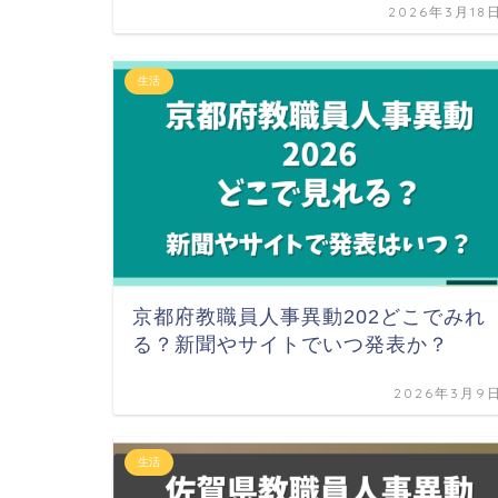
2026年3月18
生活
京都府教職員人事異動202どこでみれ
る？新聞やサイトでいつ発表か？
2026年3月9
生活