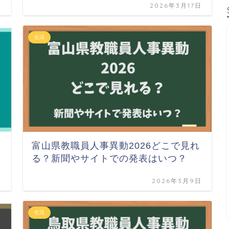
日
2026年3月17日
生活
富山県教職員人事異動2026どこで見れ
る？新聞やサイトでの発表はいつ？
日
2026年3月9日
生活