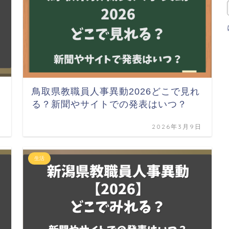
鳥取県教職員人事異動2026どこで見れ
る？新聞やサイトでの発表はいつ？
日
2026年3月9日
生活