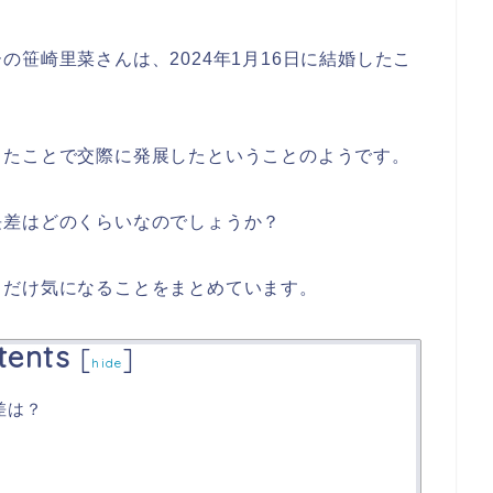
笹崎里菜さんは、2024年1月16日に結婚したこ
！
したことで交際に発展したということのようです。
長差はどのくらいなのでしょうか？
とだけ気になることをまとめています。
tents
[
]
hide
差は？