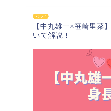
エンタメ
【中丸雄一×笹崎里菜
いて解説！