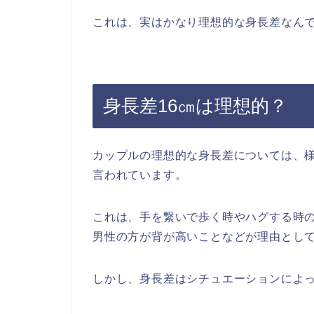
これは、実はかなり理想的な身長差なん
身長差16㎝は理想的？
カップルの理想的な身長差については、様
言われています。
これは、手を繋いで歩く時やハグする時
男性の方が背が高いことなどが理由とし
しかし、身長差はシチュエーションによ