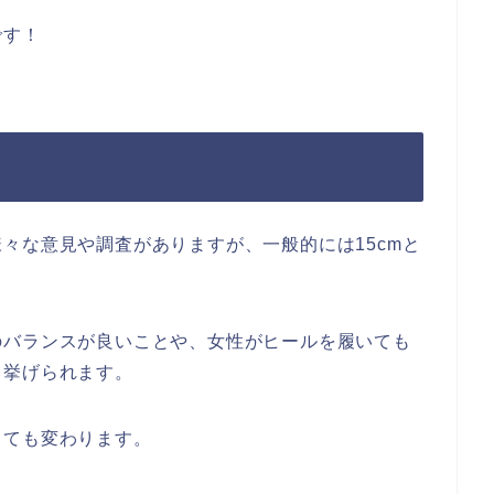
です！
々な意見や調査がありますが、一般的には15cmと
のバランスが良いことや、女性がヒールを履いても
て挙げられます。
っても変わります。