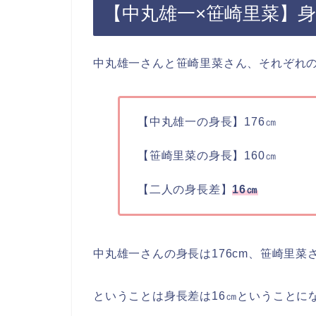
【中丸雄一×笹崎里菜】
中丸雄一さんと笹崎里菜さん、それぞれ
【中丸雄一の身長】176㎝
【笹崎里菜の身長】160㎝
【二人の身長差】
16㎝
中丸雄一さんの身長は176cm、笹崎里菜
ということは身長差は16㎝ということに