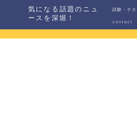
気になる話題のニュ
試験・テス
ースを深堀！
contact