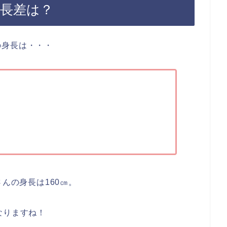
身長差は？
の身長は・・・
さんの身長は160㎝。
なりますね！