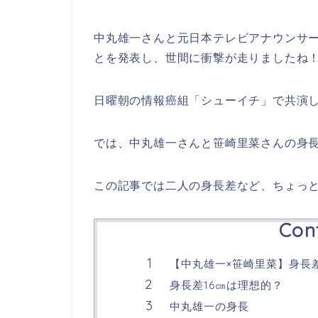
中丸雄一さんと元日本テレビアナウンサーの
とを発表し、世間に衝撃が走りましたね
日曜朝の情報癌組「シューイチ」で共演
では、中丸雄一さんと笹崎里菜さんの身
この記事では二人の身長差など、ちょっ
Con
【中丸雄一×笹崎里菜】身長
身長差16㎝は理想的？
中丸雄一の身長