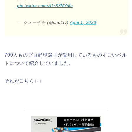
pic.twitter.com/A1rS3NYsfc
— シューイチ (@shu1tv)
April 1, 2023
700人ものプロ野球選手が愛用しているものすごいベル
トについて紹介していました。
それがこちら↓↓↓