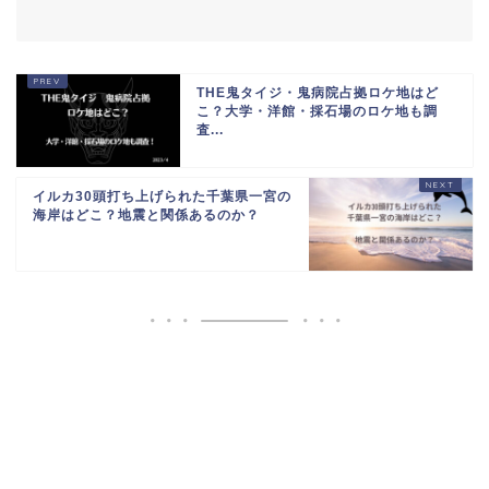
THE鬼タイジ・鬼病院占拠ロケ地はど
こ？大学・洋館・採石場のロケ地も調
査...
イルカ30頭打ち上げられた千葉県一宮の
海岸はどこ？地震と関係あるのか？