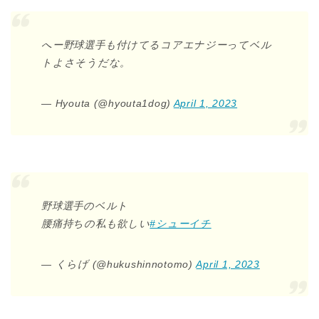
へー野球選手も付けてるコアエナジーってベル
トよさそうだな。
— Hyouta (@hyouta1dog)
April 1, 2023
野球選手のベルト
腰痛持ちの私も欲しい
#シューイチ
— くらげ (@hukushinnotomo)
April 1, 2023