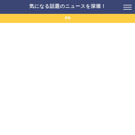
気になる話題のニュースを深堀！
PR