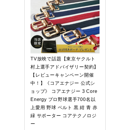
TV放映で話題【東京ヤクルト
村上選手アドバイザリー契約】
【レビューキャンペーン開催
中！】《コアエナジー 公式シ
ョップ》 コアエナジー 3 Core
Energy プロ野球選手700名以
上愛用 野球 ベルト 黒 紺 青 赤 
緑 サポーター コアテクノロジ
ー