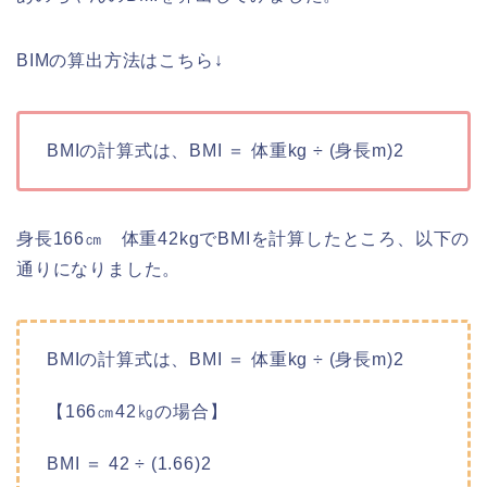
BIMの算出方法はこちら↓
BMIの計算式は、BMI ＝ 体重kg ÷ (身長m)2
身長166㎝ 体重42kgでBMIを計算したところ、以下の
通りになりました。
BMIの計算式は、BMI ＝ 体重kg ÷ (身長m)2
【166㎝42㎏の場合】
BMI ＝ 42 ÷ (1.66)2