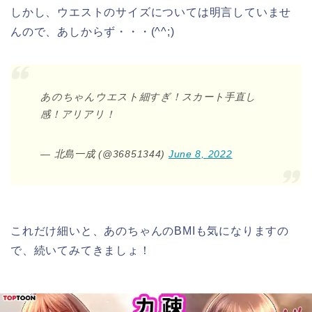
しかし、ウエストのサイズについては明言していませ
んので、あしからず・・・(^^;)
あのちゃんウエスト細すぎ！スカート手直し
感！アリアリ！
— 北島一成 (@36851344)
June 8, 2022
これだけ細いと、あのちゃんのBMIも気になりますの
で、続いてみてきましょ！