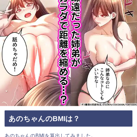
あのちゃんのBMIは？
あのちゃんのBMIを算出してみました。