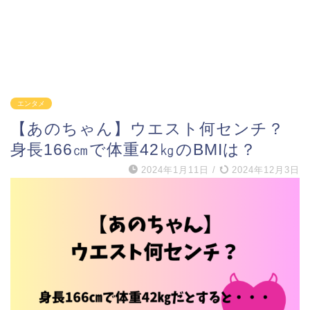
エンタメ
【あのちゃん】ウエスト何センチ？
身長166㎝で体重42㎏のBMIは？
2024年1月11日
/
2024年12月3日