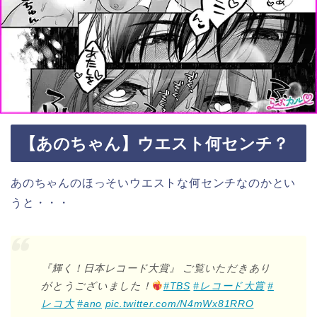
【あのちゃん】ウエスト何センチ？
あのちゃんのほっそいウエストな何センチなのかとい
うと・・・
『輝く！日本レコード大賞』 ご覧いただきあり
がとうございました！
#TBS
#レコード大賞
#
レコ大
#ano
pic.twitter.com/N4mWx81RRO