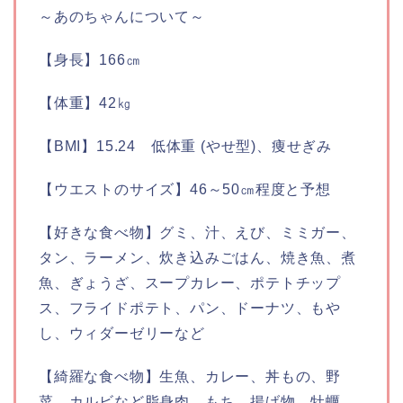
～あのちゃんについて～
【身長】166㎝
【体重】42㎏
【BMI】15.24 低体重 (やせ型)、痩せぎみ
【ウエストのサイズ】46～50㎝程度と予想
【好きな食べ物】グミ、汁、えび、ミミガー、
タン、ラーメン、炊き込みごはん、焼き魚、煮
魚、ぎょうざ、スープカレー、ポテトチップ
ス、フライドポテト、パン、ドーナツ、もや
し、ウィダーゼリーなど
【綺羅な食べ物】生魚、カレー、丼もの、野
菜、カルビなど脂身肉、もち、揚げ物、牡蠣、